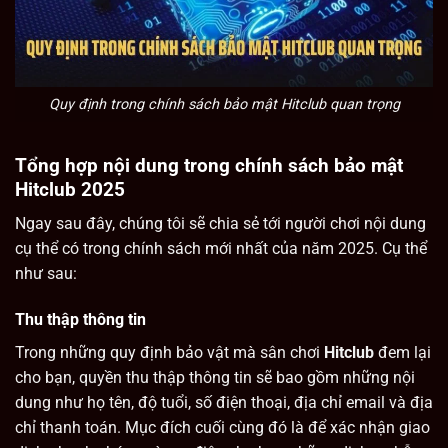
Quy định trong chính sách bảo mật Hitclub quan trọng
Tổng hợp nội dung trong chính sách bảo mật
Hitclub 2025
Ngay sau đây, chúng tôi sẽ chia sẻ tới người chơi nội dung
cụ thể có trong chính sách mới nhất của năm 2025. Cụ thể
như sau:
Thu thập thông tin
Trong những quy định bảo vật mà sân chơi
Hitclub
đem lại
cho bạn, quyền thu thập thông tin sẽ bao gồm những nội
dung như họ tên, độ tuổi, số điện thoại, địa chỉ email và địa
chỉ thanh toán. Mục đích cuối cùng đó là để xác nhận giao