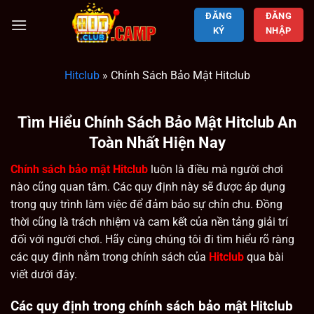
ĐĂNG
ĐĂNG
KÝ
NHẬP
Hitclub
»
Chính Sách Bảo Mật Hitclub
Tìm Hiểu Chính Sách Bảo Mật Hitclub An
Toàn Nhất Hiện Nay
Chính sách bảo mật Hitclub
luôn là điều mà người chơi
nào cũng quan tâm. Các quy định này sẽ được áp dụng
trong quy trình làm việc để đảm bảo sự chỉn chu. Đồng
thời cũng là trách nhiệm và cam kết của nền tảng giải trí
đối với người chơi. Hãy cùng chúng tôi đi tìm hiểu rõ ràng
các quy định nằm trong chính sách của
Hitclub
qua bài
viết dưới đây.
Các quy định trong chính sách bảo mật Hitclub