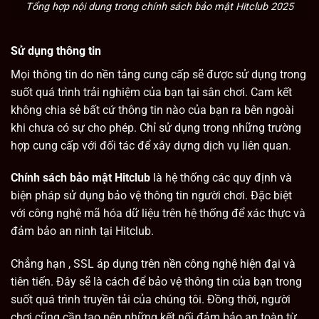
Tổng hợp nội dung trong chính sách bảo mật Hitclub 2025
Sử dụng thông tin
Mọi thông tin do nền tảng cung cấp sẽ được sử dụng trong
suốt quá trình trải nghiệm của bạn tại sân chơi. Cam kết
không chia sẻ bất cứ thông tin nào của bạn ra bên ngoài
khi chưa có sự cho phép. Chỉ sử dụng trong những trường
hợp cung cấp với đối tác để xây dựng dịch vụ liên quan.
Chính sách bảo mật Hitclub
là hệ thống các quy định và
biện pháp sử dụng bảo vệ thông tin người chơi. Đặc biệt
với công nghệ mã hóa dữ liệu trên hệ thống để xác thực và
đảm bảo an ninh tại Hitclub.
Chẳng hạn , SSL áp dụng trên nền công nghệ hiện đại và
tiên tiến. Đây sẽ là cách để bảo vệ thông tin của bạn trong
suốt quá trình truyền tải của chúng tôi. Đồng thời, người
chơi cũng cần tạo nên những kết nối đảm bảo an toàn từ