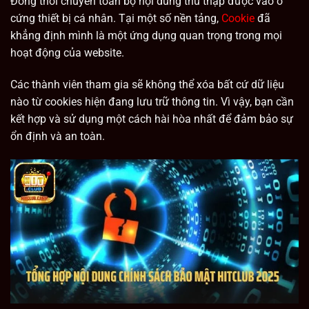
Đồng thời chuyển toàn bộ nội dung thu thập được vào ổ
cứng thiết bị cá nhân. Tại một số nền tảng,
Cookie
đã
khẳng định mình là một ứng dụng quan trọng trong mọi
hoạt động của website.
Các thành viên tham gia sẽ không thể xóa bất cứ dữ liệu
nào từ cookies hiện đang lưu trữ thông tin. Vì vậy, bạn cần
kết hợp và sử dụng một cách hài hòa nhất để đảm bảo sự
ổn định và an toàn.