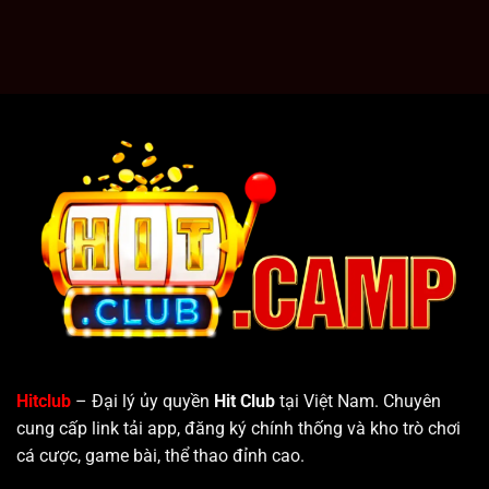
Hitclub
– Đại lý ủy quyền
Hit Club
tại Việt Nam. Chuyên
cung cấp link tải app, đăng ký chính thống và kho trò chơi
cá cược, game bài, thể thao đỉnh cao.