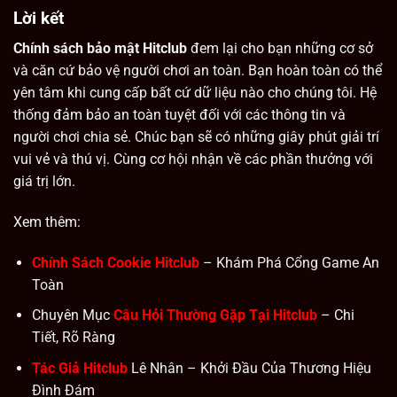
Lời kết
Chính sách bảo mật Hitclub
đem lại cho bạn những cơ sở
và căn cứ bảo vệ người chơi an toàn. Bạn hoàn toàn có thể
yên tâm khi cung cấp bất cứ dữ liệu nào cho chúng tôi. Hệ
thống đảm bảo an toàn tuyệt đối với các thông tin và
người chơi chia sẻ. Chúc bạn sẽ có những giây phút giải trí
vui vẻ và thú vị. Cùng cơ hội nhận về các phần thưởng với
giá trị lớn.
Xem thêm:
Chính Sách Cookie Hitclub
– Khám Phá Cổng Game An
Toàn
Chuyên Mục
Câu Hỏi Thường Gặp Tại Hitclub
– Chi
Tiết, Rõ Ràng
Tác Giả Hitclub
Lê Nhân – Khởi Đầu Của Thương Hiệu
Đình Đám