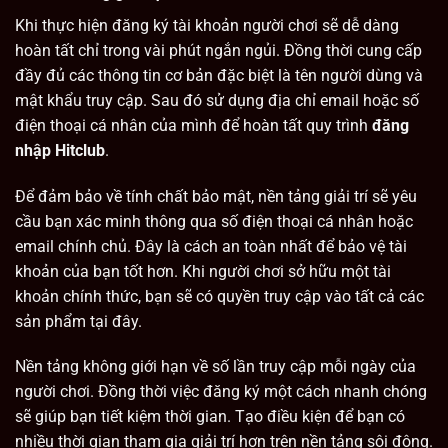
Khi thực hiện đăng ký tài khoản người chơi sẽ dễ dàng
hoàn tất chỉ trong vài phút ngắn ngủi. Đồng thời cung cấp
đầy đủ các thông tin cơ bản đặc biệt là tên người dùng và
mật khẩu truy cập. Sau đó sử dụng địa chỉ email hoặc số
điện thoại cá nhân của mình để hoàn tất quy trình
đăng
nhập Hitclub
.
Để đảm bảo về tính chất bảo mật, nền tảng giải trí sẽ yêu
cầu bạn xác minh thông qua số điện thoại cá nhân hoặc
email chính chủ. Đây là cách an toàn nhất để bảo vệ tài
khoản của bạn tốt hơn. Khi người chơi sở hữu một tài
khoản chính thức, bạn sẽ có quyền truy cập vào tất cả các
sản phẩm tại đây.
Nền tảng không giới hạn về số lần truy cập mỗi ngày của
người chơi. Đồng thời việc đăng ký một cách nhanh chóng
sẽ giúp bạn tiết kiệm thời gian. Tạo điều kiện để bạn có
nhiều thời gian tham gia giải trí hơn trên nền tảng sôi động.