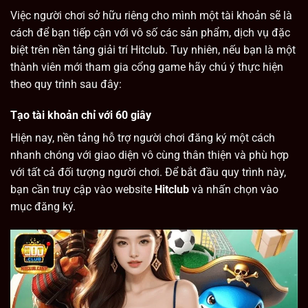
Việc người chơi sở hữu riêng cho mình một tài khoản sẽ là
cách để bạn tiếp cận với vô số các sản phẩm, dịch vụ đặc
biệt trên nền tảng giải trí Hitclub. Tuy nhiên, nếu bạn là một
thành viên mới tham gia cổng game hãy chú ý thực hiện
theo quy trình sau đây:
Tạo tài khoản chỉ với 60 giây
Hiện nay, nền tảng hỗ trợ người chơi đăng ký một cách
nhanh chóng với giao diện vô cùng thân thiện và phù hợp
với tất cả đối tượng người chơi. Để bắt đầu quy trình này,
bạn cần truy cập vào website
Hitclub
và nhấn chọn vào
mục đăng ký.