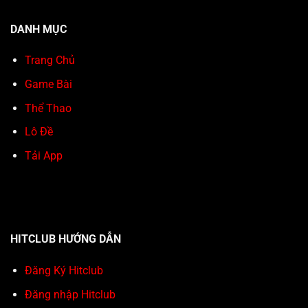
DANH MỤC
Trang Chủ
Game Bài
Thể Thao
Lô Đề
Tải App
HITCLUB HƯỚNG DẪN
Đăng Ký Hitclub
Đăng nhập Hitclub