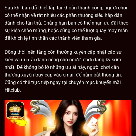
Sau khi bạn đã thiết lập tài khoản thành công, người chơi
có thể nhận về rất nhiều các phần thưởng siêu hấp dẫn
dành cho tân thủ. Chẳng hạn bạn có thể nhận ưu đãi theo
sự kiện chào mừng, hoặc cũng có thể lượt quay may mắn
để khích lệ tinh thần các thành viên tham gia.
Đồng thời, nền tảng còn thường xuyên cập nhật các sự
kiện và ưu đãi dành riêng cho người chơi đăng ký sớm
nhất. Để không bỏ lỡ những ưu ái này, người chơi cần
thường xuyên truy cập vào email để nắm bắt thông tin.
Cũng có thể trực tiếp ngay tại chuyên mục khuyến mãi
Hitclub.