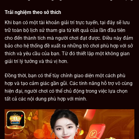
Trải nghiệm theo sở thích
Khi bạn có một tài khoản giải trí trực tuyến, tại đây sẽ lưu
trữ toàn bộ lịch sử tham gia từ kết quả của lần đầu tiên
cho đến thành tích mà người chơi đạt được. Điều này đảm
bảo cho hệ thống đề xuất ra những trò chơi phù hợp với sở
thích và yêu cầu của bạn. Từ đó thiết lập một không gian
giải trí lý tưởng và thú vị hơn.
Đồng thời, bạn có thể tùy chỉnh giao diện một cách phù
hợp và tạo cảm giác gần gũi. Các tính năng hỗ trợ vô cùng
hiện đại, người chơi có thể chủ động trong việc lựa chọn
tất cả các nội dung phù hợp với mình.