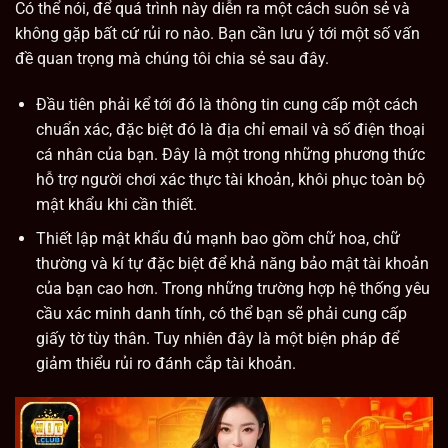
Có thể nói, để quá trình này diễn ra một cách suôn sẻ và
không gặp bất cứ rủi ro nào. Bạn cần lưu ý tới một số vấn
đề quan trọng mà chúng tôi chia sẻ sau đây.
Đầu tiên phải kể tới đó là thông tin cung cấp một cách
chuẩn xác, đặc biệt đó là địa chỉ email và số điện thoại
cá nhân của bạn. Đây là một trong những phương thức
hỗ trợ người chơi xác thực tài khoản, khôi phục toàn bộ
mật khẩu khi cần thiết.
Thiết lập mật khẩu đủ mạnh bao gồm chữ hoa, chữ
thường và kí tự đặc biệt để khả năng bảo mật tài khoản
của bạn cao hơn. Trong những trường hợp hệ thống yêu
cầu xác minh danh tính, có thể bạn sẽ phải cung cấp
giấy tờ tùy thân. Tuy nhiên đây là một biện pháp để
giảm thiểu rủi ro đánh cắp tài khoản.