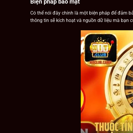
Biện pháp bảo mật
Có thể nói đây chính là một biện pháp để đảm b
thông tin sẽ kích hoạt và nguồn dữ liệu mà bạn c