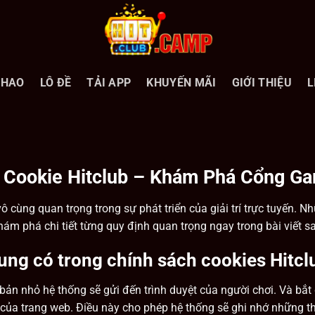
THAO
LÔ ĐỀ
TẢI APP
KHUYẾN MÃI
GIỚI THIỆU
L
 Cookie Hitclub – Khám Phá Cổng G
ô cùng quan trọng trong sự phát triển của giải trí trực tuyến. N
hám phá chi tiết từng quy định quan trọng ngay trong bài viết s
hung có trong chính sách cookies Hitc
ản nhỏ hệ thống sẽ gửi đến trình duyệt của người chơi. Và bắt đ
ử của trang web. Điều này cho phép hệ thống sẽ ghi nhớ những th