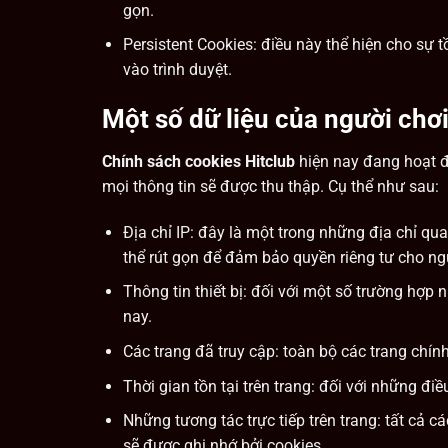
gọn.
Persistent Cookies: điều này thể hiện cho sự t
vào trình duyệt.
Một số dữ liệu của người chơ
Chính sách cookies Hitclub
hiện nay đang hoạt đ
mọi thông tin sẽ được thu thập. Cụ thể như sau:
Địa chỉ IP: đây là một trong những địa chỉ qu
thể rút gọn để đảm bảo quyền riêng tư cho ng
Thông tin thiết bị: đối với một số trường hợp 
nay.
Các trang đã truy cập: toàn bộ các trang chí
Thời gian tồn tại trên trang: đối với những đi
Những tương tác trực tiếp trên trang: tất cả 
sẽ được ghi nhớ bởi cookies.