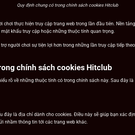
Quy định chung có trong chính sách cookies Hitclub
i chơi thực hiện truy cập trang web trong lần đầu tiên. Nền tảng
, mật khẩu truy cập hoặc những thuộc tính quan trọng.
ỗ trợ người chơi sự tiện lợi hơn trong những lần truy cập tiếp 
rong chính sách cookies Hitclub
iểu rõ về những thuộc tính có trong chính sách này. Sau đây là
u đây là địa chỉ dành cho cookies. Điều này sẽ giúp bạn xác địn
ửi nhầm thông tin tới các trang web khác.