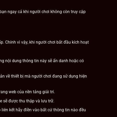
a bạn ngay cả khi người chơi không còn truy cập
 Chính vì vậy, khi người chơi bắt đầu kích hoạt
ững nội dung thông tin này sẽ ẩn danh hoặc có
 bản về thiết bị mà người chơi đang sử dụng hiện
ang web của nền tảng giải trí.
e sẽ được thu thập và lưu trữ.
 liên kết hãy điền vào bất cứ thông tin nào đều