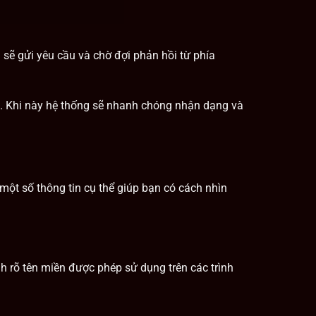
 sẽ gửi yêu cầu và chờ đợi phản hồi từ phía
theo. Khi này hệ thống sẽ nhanh chóng nhận dạng và
 một số thông tin cụ thể giúp bạn có cách nhìn
h rõ tên miền được phép sử dụng trên các trình