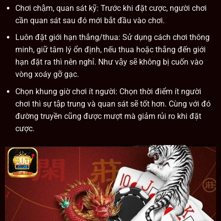
Chơi chậm, quan sát kỹ: Trước khi đặt cược, người chơi
cần quan sát sau đó mới bắt đầu vào chơi.
Luôn đặt giới hạn thắng/thua: Sử dụng cách chơi thông
minh, giữ tâm lý ổn định, nếu thua hoặc thắng đến giới
hạn đặt ra thì nên nghỉ. Như vậy sẽ không bị cuốn vào
vòng xoáy gỡ gạc.
Chọn khung giờ chơi ít người: Chọn thời điểm ít người
chơi thì sự tập trung và quan sát sẽ tốt hơn. Cùng với đó
đường truyền cũng được mượt mà giảm rủi ro khi đặt
cược.