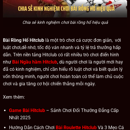
Chia sẻ kinh nghiệm chơi bài rồng hổ hiệu quả
Bài Rồng Hổ Hitclub
là một trò chơi cá cược đơn giản, với
luật chơi,dễ nhớ, tốc độ ván nhanh và tỷ lệ trả thưởng hấp
dẫn. Trên nền tảng Hitclub có rất nhiều trò chơi điển hình
như
Bài Ngầu hầm Hitclub
, dù người chơi là người mới hay
đã có kinh nghiệm, chỉ cần hiểu rõ luật chơi và biết quản lý
vốn thông minh, người chơi hoàn toàn có thể làm chủ cuộc
chơi và gia tăng cơ hội chiến thắng mỗi ngày.
Xem thêm:
Game Bài Hitclub
– Sảnh Chơi Đổi Thưởng Đẳng Cấp
Nhất 2025
Hướng Dẫn Cách Chơi
Bài Roulette Hitclub
Và 3 Mẹo Cá