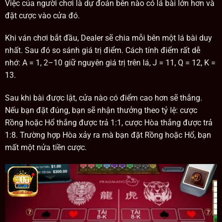
Việc của người chơi là dự đoán bên nào có lá bài lớn hơn và
đặt cược vào cửa đó.
Khi ván chơi bắt đầu, Dealer sẽ chia mỗi bên một lá bài duy
nhất. Sau đó so sánh giá trị điểm. Cách tính điểm rất dễ
nhớ: A = 1, 2–10 giữ nguyên giá trị trên lá, J = 11, Q = 12, K =
13.
Sau khi bài được lật, cửa nào có điểm cao hơn sẽ thắng.
Nếu bạn đặt đúng, bạn sẽ nhận thưởng theo tỷ lệ: cược
Rồng hoặc Hổ thắng được trả 1:1, cược Hòa thắng được trả
1:8. Trường hợp Hòa xảy ra mà bạn đặt Rồng hoặc Hổ, bạn
mất một nửa tiền cược.