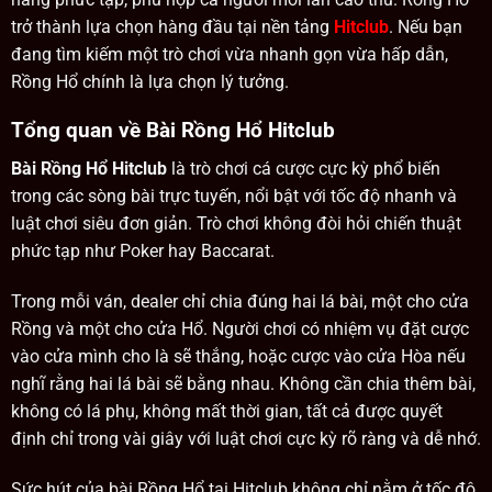
trở thành lựa chọn hàng đầu tại nền tảng
Hitclub
. Nếu bạn
đang tìm kiếm một trò chơi vừa nhanh gọn vừa hấp dẫn,
Rồng Hổ chính là lựa chọn lý tưởng.
Tổng quan về Bài Rồng Hổ Hitclub
Bài Rồng Hổ Hitclub
là trò chơi cá cược cực kỳ phổ biến
trong các sòng bài trực tuyến, nổi bật với tốc độ nhanh và
luật chơi siêu đơn giản. Trò chơi không đòi hỏi chiến thuật
phức tạp như Poker hay Baccarat.
Trong mỗi ván, dealer chỉ chia đúng hai lá bài, một cho cửa
Rồng và một cho cửa Hổ. Người chơi có nhiệm vụ đặt cược
vào cửa mình cho là sẽ thắng, hoặc cược vào cửa Hòa nếu
nghĩ rằng hai lá bài sẽ bằng nhau. Không cần chia thêm bài,
không có lá phụ, không mất thời gian, tất cả được quyết
định chỉ trong vài giây với luật chơi cực kỳ rõ ràng và dễ nhớ.
Sức hút của bài Rồng Hổ tại Hitclub không chỉ nằm ở tốc độ