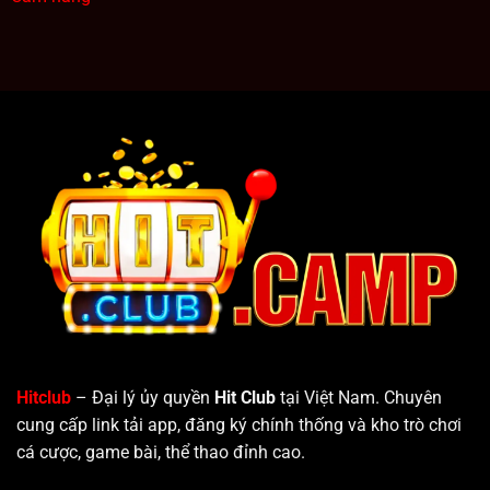
Hitclub
– Đại lý ủy quyền
Hit Club
tại Việt Nam. Chuyên
cung cấp link tải app, đăng ký chính thống và kho trò chơi
cá cược, game bài, thể thao đỉnh cao.