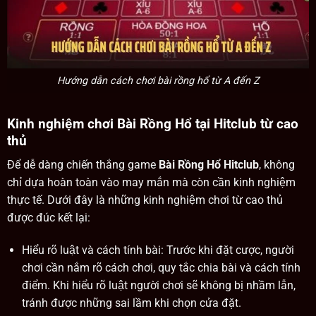
Hướng dẫn cách chơi bài rồng hổ từ A đến Z
Kinh nghiệm chơi Bài Rồng Hổ tại Hitclub từ cao
thủ
Để dễ dàng chiến thắng game
Bài Rồng Hổ Hitclub
, không
chỉ dựa hoàn toàn vào may mắn mà còn cần kinh nghiệm
thực tế. Dưới đây là những kinh nghiệm chơi từ cao thủ
được đúc kết lại:
Hiểu rõ luật và cách tính bài: Trước khi đặt cược, người
chơi cần nắm rõ cách chơi, quy tắc chia bài và cách tính
điểm. Khi hiểu rõ luật người chơi sẽ không bị nhầm lẫn,
tránh được những sai lầm khi chọn cửa đặt.