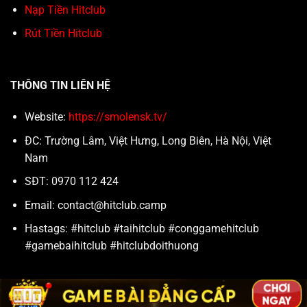
Nạp Tiền Hitclub
Rút Tiền Hitclub
THÔNG TIN LIÊN HỆ
Website:
https://smolensk.tv/
ĐC: Trường Lâm, Việt Hưng, Long Biên, Hà Nội, Việt
Nam
SĐT: 0970 112 424
Email:
contact@hitclub.camp
Hastags: #hitclub #taihitclub #conggamehitclub
#gamebaihitclub #hitclubdoithuong