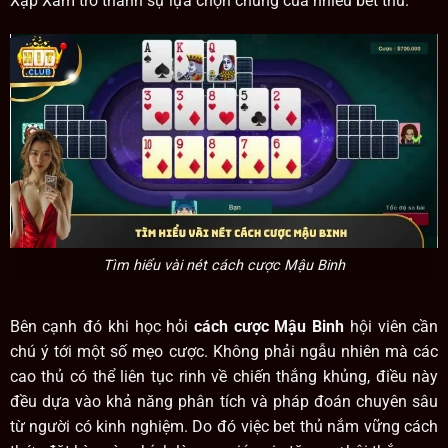
Xập Xám trở thành sự lựa chọn chung của nhiều bet thủ.
Tìm hiểu vài nét cách cược Mậu Binh
Bên cạnh đó khi học hỏi
cách cược Mậu Binh
hội viên cần
chú ý tới một số mẹo cược. Không phải ngẫu nhiên mà các
cao thủ có thể liên tục rinh về chiến thắng khủng, điều này
đều dựa vào khả năng phân tích và pháp đoán chuyên sâu
từ người có kinh nghiệm. Do đó việc bet thủ nắm vững cách