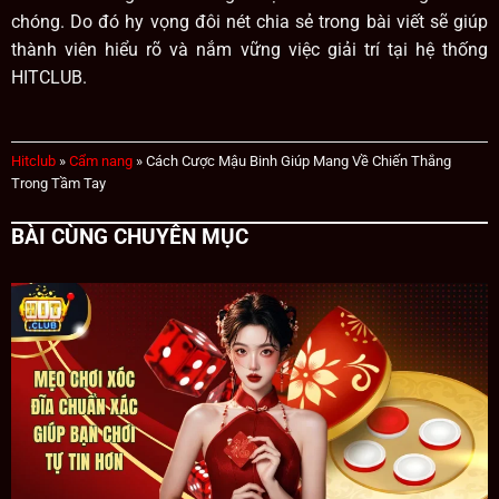
chóng. Do đó hy vọng đôi nét chia sẻ trong bài viết sẽ giúp
thành viên hiểu rõ và nắm vững việc giải trí tại hệ thống
HITCLUB.
Hitclub
»
Cẩm nang
»
Cách Cược Mậu Binh Giúp Mang Về Chiến Thắng
Trong Tầm Tay
BÀI CÙNG CHUYÊN MỤC