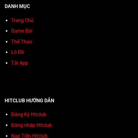
DANH MỤC
Trang Chủ
Game Bài
Thể Thao
Lô Đề
Tải App
HITCLUB HƯỚNG DẪN
Đăng Ký Hitclub
Đăng nhập Hitclub
Nạp Tiền Hitclub