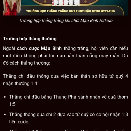
Trường hợp thắng trắng khi chơi Mậu Binh Hitlcub
Trường hợp thắng thường
Ngoài
cách cược Mậu Binh
thắng trắng, hội viên cần hiểu
một điều không phải lúc nào bản thân cũng may mắn. Do
đó cách thắng thường:
Thắng chi đầu thông qua việc bản thân sở hữu tứ quý 4
nhận thưởng 1:4
Thắng chi đầu bằng Thùng Phá sảnh nhận về quà thơm
1:5
Thắng thông qua chi 2 dựa vào tứ quý có cơ hội nhận 1:8
tiền cược.