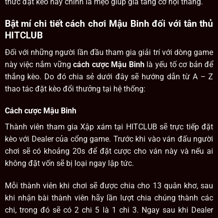
thức đặt kèo này chính là mẹo giúp gia tăng cơ hội thắng.
Bật mí chi tiết cách chơi Mậu Binh đối với tân thủ
HITCLUB
Đối với những người lần đầu tham gia giải trí với dòng game
này việc nắm vững
cách cược Mậu Binh
là yếu tố cơ bản để
thắng kèo. Do đó chia sẻ dưới đây sẽ hướng dẫn từ A – Z
thao tác đặt kèo đổi thưởng tại hệ thống:
Cách cược Mậu Binh
Thành viên tham gia Xập xám tại HITCLUB sẽ trực tiếp đặt
kèo với Dealer của cổng game. Trước khi vào ván đấu người
chơi sẽ có khoảng 20s để đặt cược cho ván này và nếu ai
không đặt vốn sẽ bị loại ngay lập tức.
Mỗi thành viên khi chơi sẽ được chia cho 13 quân khơ, sau
khi nhận bài thành viên hãy lần lượt chia chúng thành các
chi, trong đó sẽ có 2 chi 5 là 1 chi 3. Ngay sau khi Dealer