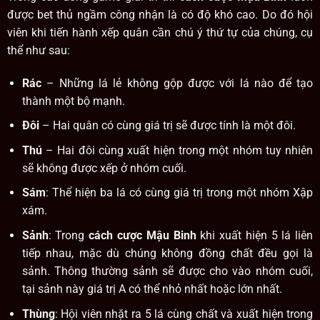
được bet thủ ngầm công nhận là có độ khó cao. Do đó hội
viên khi tiến hành xếp quân cần chú ý thứ tự của chúng, cụ
thể như sau:
Rác
– Những lá lẻ không gộp được với lá nào để tạo
thành một bộ mạnh.
Đôi
– Hai quân có cùng giá trị sẽ được tính là một đôi.
Thú
– Hai đôi cùng xuất hiện trong một nhóm tuy nhiên
sẽ không được xếp ở nhóm cuối.
Sám
: Thể hiện ba lá có cùng giá trị trong một nhóm Xập
xám.
Sảnh
: Trong
cách cược Mậu Binh
khi xuất hiện 5 lá liên
tiếp nhau, mặc dù chúng không đồng chất đều gọi là
sảnh. Thông thường sảnh sẽ được cho vào nhóm cuối,
tại sảnh này giá trị A có thể nhỏ nhất hoặc lớn nhất.
Thùng
: Hội viên nhặt ra 5 lá cùng chất và xuất hiện trong