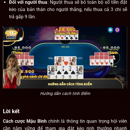
Đối với người thua
: Người thua sẽ bỏ toàn bộ số tiền đặt
kèo của bản thân cho người thắng, nếu thua cả 3 chi sẽ
trả gấp 9 lần.
Hướng dẫn cách tính điểm
Lời kết
Cách cược Mậu Binh
chính là thông tin quan trọng hội viên
cần nắm vững để tham gia đặt kèo rinh thưởng nhanh