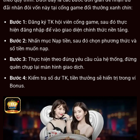
đãi nhân đôi vốn này tại cổng game đổi thưởng xanh chín:
Bước 1:
Đăng ký TK hội viên cổng game, sau đó thực
hiện đăng nhập để vào giao diện chính thức nền tảng.
Bước 2:
Nhấn mục Nạp tiền, sau đó chọn phương thức và
số tiền muốn nạp.
Bước 3:
Thực hiện theo đúng yêu cầu của hệ thống, đừng
quên chụp lại màn hình giao dịch.
Bước 4:
Kiểm tra số dư TK, tiền thưởng sẽ hiển trị trong ví
Bonus.