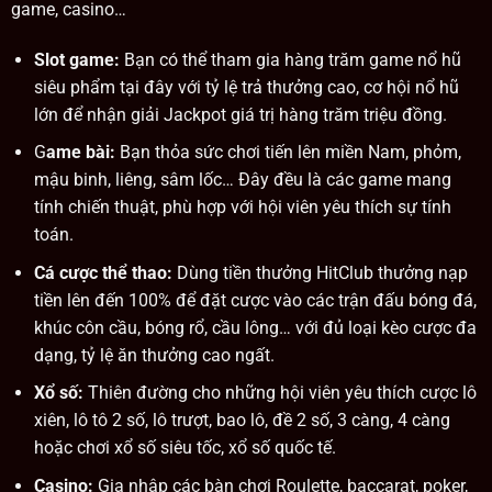
game, casino…
Slot game:
Bạn có thể tham gia hàng trăm game nổ hũ
siêu phẩm tại đây với tỷ lệ trả thưởng cao, cơ hội nổ hũ
lớn để nhận giải Jackpot giá trị hàng trăm triệu đồng.
G
ame bài:
Bạn thỏa sức chơi tiến lên miền Nam, phỏm,
mậu binh, liêng, sâm lốc… Đây đều là các game mang
tính chiến thuật, phù hợp với hội viên yêu thích sự tính
toán.
Cá cược thể thao:
Dùng tiền thưởng HitClub thưởng nạp
tiền lên đến 100% để đặt cược vào các trận đấu bóng đá,
khúc côn cầu, bóng rổ, cầu lông… với đủ loại kèo cược đa
dạng, tỷ lệ ăn thưởng cao ngất.
Xổ số:
Thiên đường cho những hội viên yêu thích cược lô
xiên, lô tô 2 số, lô trượt, bao lô, đề 2 số, 3 càng, 4 càng
hoặc chơi xổ số siêu tốc, xổ số quốc tế.
Casino:
Gia nhập các bàn chơi Roulette, baccarat, poker,