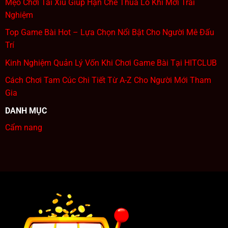
Mẹo Chơi Tài Xỉu Giúp Hạn Chế Thua Lỗ Khi Mới Trải
Nghiệm
Top Game Bài Hot – Lựa Chọn Nổi Bật Cho Người Mê Đấu
Trí
Kinh Nghiệm Quản Lý Vốn Khi Chơi Game Bài Tại HITCLUB
Cách Chơi Tam Cúc Chi Tiết Từ A-Z Cho Người Mới Tham
Gia
DANH MỤC
Cẩm nang