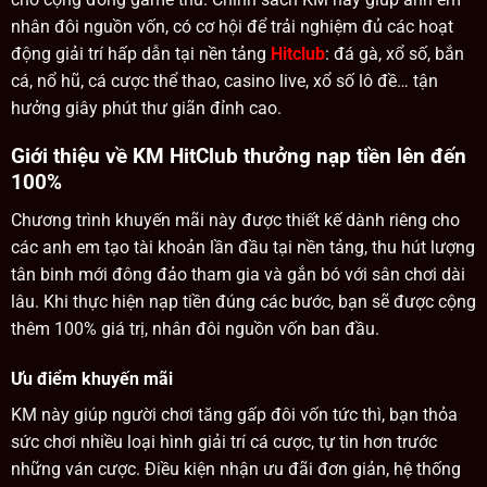
nhân đôi nguồn vốn, có cơ hội để trải nghiệm đủ các hoạt
động giải trí hấp dẫn tại nền tảng
Hitclub
: đá gà, xổ số, bắn
cá, nổ hũ, cá cược thể thao, casino live, xổ số lô đề… tận
hưởng giây phút thư giãn đỉnh cao.
Giới thiệu về KM HitClub thưởng nạp tiền lên đến
100%
Chương trình khuyến mãi này được thiết kế dành riêng cho
các anh em tạo tài khoản lần đầu tại nền tảng, thu hút lượng
tân binh mới đông đảo tham gia và gắn bó với sân chơi dài
lâu. Khi thực hiện nạp tiền đúng các bước, bạn sẽ được cộng
thêm 100% giá trị, nhân đôi nguồn vốn ban đầu.
Ưu điểm khuyến mãi
KM này giúp người chơi tăng gấp đôi vốn tức thì, bạn thỏa
sức chơi nhiều loại hình giải trí cá cược, tự tin hơn trước
những ván cược. Điều kiện nhận ưu đãi đơn giản, hệ thống