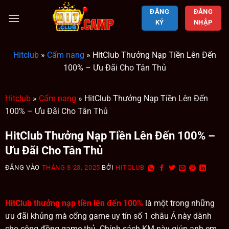
ĐĂNG
ĐĂNG
KÝ
NHẬP
Hitclub
»
Cẩm nang
»
HitClub Thưởng Nạp Tiền Lên Đến
100% – Ưu Đãi Cho Tân Thủ
Hitclub
»
Cẩm nang
»
HitClub Thưởng Nạp Tiền Lên Đến
100% – Ưu Đãi Cho Tân Thủ
HitClub Thưởng Nạp Tiền Lên Đến 100% –
Ưu Đãi Cho Tân Thủ
ĐĂNG VÀO
THÁNG 8 23, 2025
BỞI
HITCLUB
HitClub thưởng nạp tiền lên đến 100%
là một trong những
ưu đãi khủng mà cổng game uy tín số 1 châu Á này dành
cho cộng đồng game thủ. Chính sách KM này giúp anh em