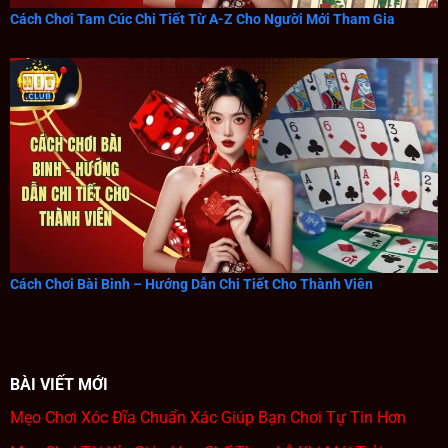
Cách Chơi Tam Cúc Chi Tiết Từ A-Z Cho Người Mới Tham Gia
Cách Chơi Bài Binh – Hướng Dẫn Chi Tiết Cho Thành Viên
BÀI VIẾT MỚI
Mẹo Chơi Xóc Đĩa Chuẩn Xác Giúp Bạn Chơi Tự Tin Hơn