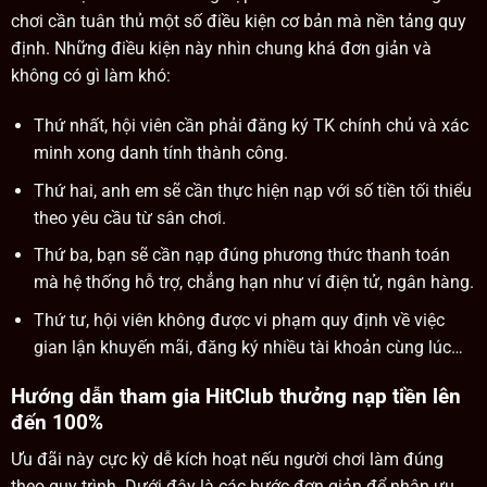
chơi cần tuân thủ một số điều kiện cơ bản mà nền tảng quy
định. Những điều kiện này nhìn chung khá đơn giản và
không có gì làm khó:
Thứ nhất, hội viên cần phải đăng ký TK chính chủ và xác
minh xong danh tính thành công.
Thứ hai, anh em sẽ cần thực hiện nạp với số tiền tối thiểu
theo yêu cầu từ sân chơi.
Thứ ba, bạn sẽ cần nạp đúng phương thức thanh toán
mà hệ thống hỗ trợ, chẳng hạn như ví điện tử, ngân hàng.
Thứ tư, hội viên không được vi phạm quy định về việc
gian lận khuyến mãi, đăng ký nhiều tài khoản cùng lúc…
Hướng dẫn tham gia HitClub thưởng nạp tiền lên
đến 100%
Ưu đãi này cực kỳ dễ kích hoạt nếu người chơi làm đúng
theo quy trình. Dưới đây là các bước đơn giản để nhận ưu