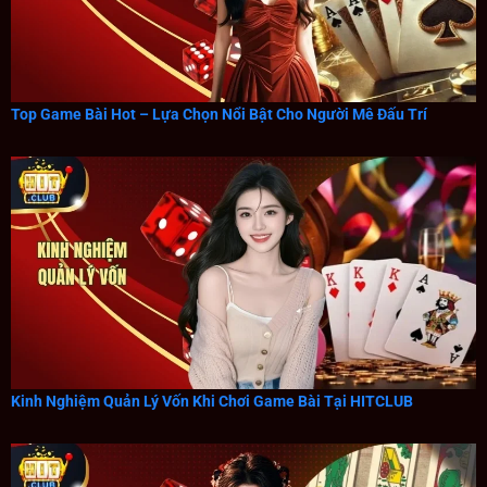
Top Game Bài Hot – Lựa Chọn Nổi Bật Cho Người Mê Đấu Trí
Kinh Nghiệm Quản Lý Vốn Khi Chơi Game Bài Tại HITCLUB