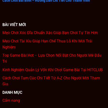
Cách Chơi Bài Binh – Hướng Dẫn Chi Tiết Cho Thành Viên
BÀI VIẾT MỚI
Mẹo Chơi Xóc Đĩa Chuẩn Xác Giúp Bạn Chơi Tự Tin Hơn
Mẹo Chơi Tài Xỉu Giúp Hạn Chế Thua Lỗ Khi Mới Trải
Nghiệm
Top Game Bài Hot – Lựa Chọn Nổi Bật Cho Người Mê Đấu
Trí
Kinh Nghiệm Quản Lý Vốn Khi Chơi Game Bài Tại HITCLUB
Cách Chơi Tam Cúc Chi Tiết Từ A-Z Cho Người Mới Tham
Gia
DANH MỤC
Cẩm nang