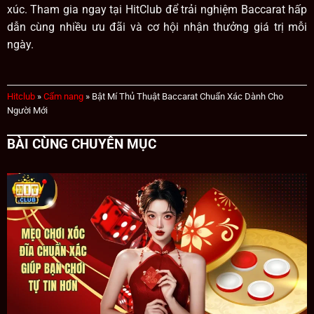
xúc. Tham gia ngay tại HitClub để trải nghiệm Baccarat hấp
dẫn cùng nhiều ưu đãi và cơ hội nhận thưởng giá trị mỗi
ngày.
Hitclub
»
Cẩm nang
»
Bật Mí Thủ Thuật Baccarat Chuẩn Xác Dành Cho
Người Mới
BÀI CÙNG CHUYÊN MỤC