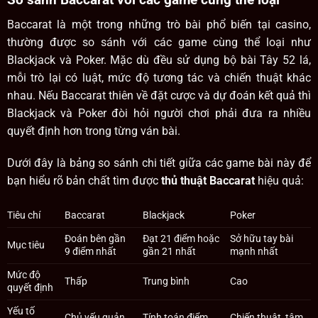
Baccarat là một trong những trò bài phổ biến tại casino,
thường được so sánh với các game cùng thể loại như
Blackjack và Poker. Mặc dù đều sử dụng bộ bài Tây 52 lá,
mỗi trò lại có luật, mức độ tương tác và chiến thuật khác
nhau. Nếu Baccarat thiên về đặt cược và dự đoán kết quả thì
Blackjack và Poker đòi hỏi người chơi phải đưa ra nhiều
quyết định hơn trong từng ván bài.
Dưới đây là bảng so sánh chi tiết giữa các game bài này để
bạn hiểu rõ bản chất tìm được
thủ thuật Baccarat
hiệu quả:
Tiêu chí
Baccarat
Blackjack
Poker
Đoán bên gần
Đạt 21 điểm hoặc
Sở hữu tay bài
Mục tiêu
9 điểm nhất
gần 21 nhất
mạnh nhất
Mức độ
Thấp
Trung bình
Cao
quyết định
Yếu tố
Chủ yếu quản
Tính toán điểm,
Chiến thuật, tâm