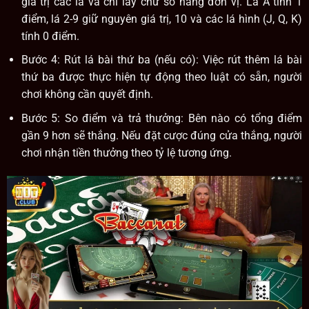
giá trị các lá và chỉ lấy chữ số hàng đơn vị. Lá A tính 1
điểm, lá 2-9 giữ nguyên giá trị, 10 và các lá hình (J, Q, K)
tính 0 điểm.
Bước 4: Rút lá bài thứ ba (nếu có): Việc rút thêm lá bài
thứ ba được thực hiện tự động theo luật có sẵn, người
chơi không cần quyết định.
Bước 5: So điểm và trả thưởng: Bên nào có tổng điểm
gần 9 hơn sẽ thắng. Nếu đặt cược đúng cửa thắng, người
chơi nhận tiền thưởng theo tỷ lệ tương ứng.