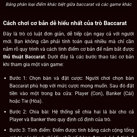
Bảng phân loại điểm khác biệt giữa baccarat và các game khác
Cách chơi cơ bản dễ hiểu nhất của trò Baccarat
Đây là trò có luật đơn giản, dễ tiếp cận ngay cả với người
mới. Bạn không cần phải tính toán quá nhiều mà chỉ cần
nắm rõ quy trình và cách tính điểm cơ bản để nắm bắt được
thủ thuật Baccarat
. Dưới đây là các bước thao tác cơ bản
khi tham gia một ván game:
Bước 1: Chọn bàn và đặt cược: Người chơi chọn bàn
Baccarat phù hợp với mức cược mong muốn. Sau đó đặt
tiền vào một trong ba cửa: Player (Con), Banker (Cái)
hoặc Tie (Hòa).
Bước 2: Chia bài: Hệ thống sẽ chia hai lá bài cho cả
Player và Banker theo quy định cố định của trò.
Bước 3: Tính điểm: Điểm được tính bằng cách cộng tổng